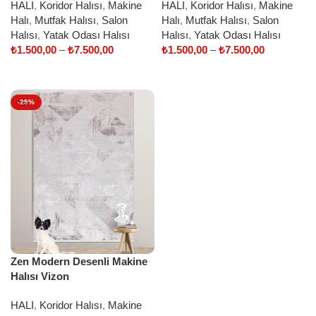
HALI
,
Koridor Halısı
,
Makine
HALI
,
Koridor Halısı
,
Makine
Halı
,
Mutfak Halısı
,
Salon
Halı
,
Mutfak Halısı
,
Salon
Halısı
,
Yatak Odası Halısı
Halısı
,
Yatak Odası Halısı
₺
1.500,00
–
₺
7.500,00
₺
1.500,00
–
₺
7.500,00
Select options
Select options
-29%
Zen Modern Desenli Makine
Halısı Vizon
HALI
,
Koridor Halısı
,
Makine