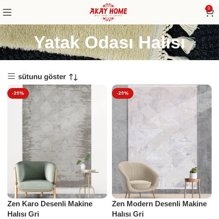
0
Yatak Odası Halısı
sütunu göster
-29%
-29%
Zen Karo Desenli Makine
Zen Modern Desenli Makine
Halısı Gri
Halısı Gri