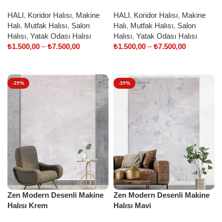
HALI
,
Koridor Halısı
,
Makine
HALI
,
Koridor Halısı
,
Makine
Halı
,
Mutfak Halısı
,
Salon
Halı
,
Mutfak Halısı
,
Salon
Halısı
,
Yatak Odası Halısı
Halısı
,
Yatak Odası Halısı
₺
1.500,00
–
₺
7.500,00
₺
1.500,00
–
₺
7.500,00
Select options
Select options
-29%
-29%
Zen Modern Desenli Makine
Zen Modern Desenli Makine
Halısı Krem
Halısı Mavi