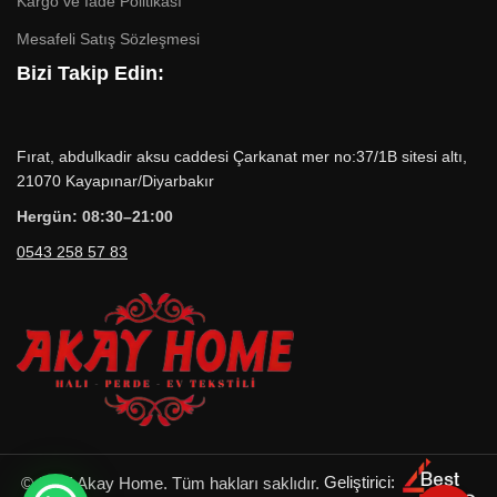
Kargo ve İade Politikası
Mesafeli Satış Sözleşmesi
Bizi Takip Edin:
Fırat, abdulkadir aksu caddesi Çarkanat mer no:37/1B sitesi altı,
21070 Kayapınar/Diyarbakır
Hergün: 08:30–21:00
0543 258 57 83
© 2025 Akay Home. Tüm hakları saklıdır.
Geliştirici: