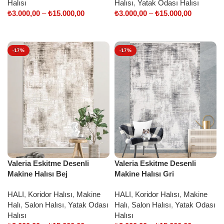
Halısı
Halısı
,
Yatak Odası Halısı
₺
3.000,00
–
₺
15.000,00
₺
3.000,00
–
₺
15.000,00
Select options
Select options
-17%
-17%
Valeria Eskitme Desenli
Valeria Eskitme Desenli
Makine Halısı Bej
Makine Halısı Gri
HALI
,
Koridor Halısı
,
Makine
HALI
,
Koridor Halısı
,
Makine
Halı
,
Salon Halısı
,
Yatak Odası
Halı
,
Salon Halısı
,
Yatak Odası
Halısı
Halısı