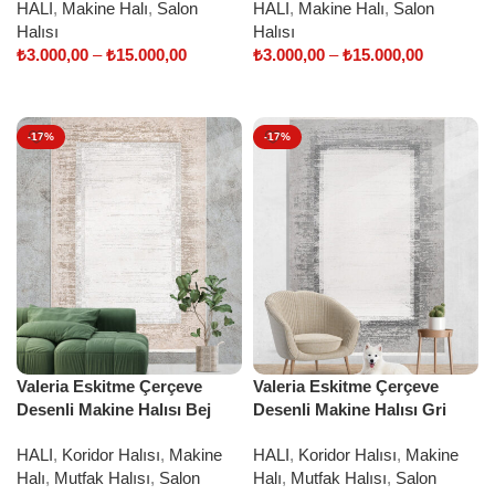
HALI
,
Makine Halı
,
Salon
HALI
,
Makine Halı
,
Salon
Halısı
Halısı
₺
3.000,00
–
₺
15.000,00
₺
3.000,00
–
₺
15.000,00
Select options
Select options
-17%
-17%
Valeria Eskitme Çerçeve
Valeria Eskitme Çerçeve
Desenli Makine Halısı Bej
Desenli Makine Halısı Gri
HALI
,
Koridor Halısı
,
Makine
HALI
,
Koridor Halısı
,
Makine
Halı
,
Mutfak Halısı
,
Salon
Halı
,
Mutfak Halısı
,
Salon