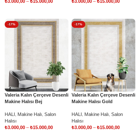
₺
3.000,00
–
₺
15.000,00
₺
3.000,00
–
₺
15.000,00
Select options
Select options
-17%
-17%
Valeria Kalın Çerçeve Desenli
Valeria Kalın Çerçeve Desenli
Makine Halısı Bej
Makine Halısı Gold
HALI
,
Makine Halı
,
Salon
HALI
,
Makine Halı
,
Salon
Halısı
Halısı
₺
3.000,00
–
₺
15.000,00
₺
3.000,00
–
₺
15.000,00
Select options
Select options