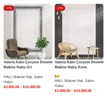
-17%
-17%
Valeria Kalın Çerçeve Desenli
Valeria Kalın Çerçeve Desenli
Makine Halısı Gri
Makine Halısı Krem
5
HALI
,
Makine Halı
,
Salon
HALI
,
Makine Halı
,
Salon
Halısı
Halısı
₺
3.000,00
–
₺
15.000,00
₺
3.000,00
–
₺
15.000,00
Select options
Select options