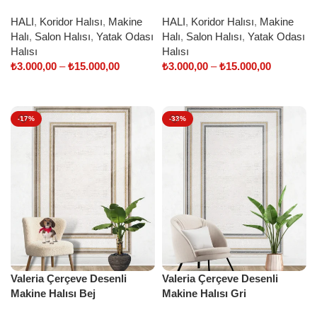
HALI
,
Koridor Halısı
,
Makine
HALI
,
Koridor Halısı
,
Makine
Halı
,
Salon Halısı
,
Yatak Odası
Halı
,
Salon Halısı
,
Yatak Odası
Halısı
Halısı
₺
3.000,00
–
₺
15.000,00
₺
3.000,00
–
₺
15.000,00
Select options
Select options
-17%
-33%
Valeria Çerçeve Desenli
Valeria Çerçeve Desenli
Makine Halısı Bej
Makine Halısı Gri