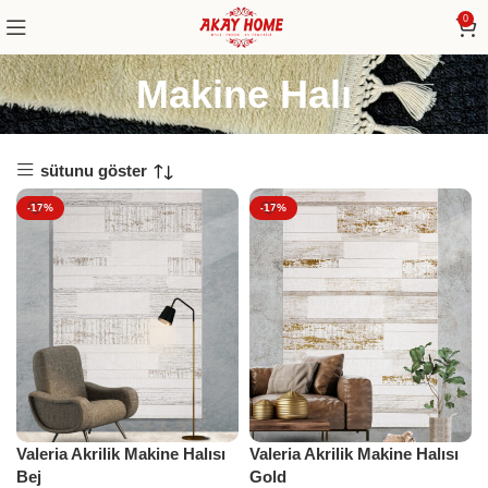
0
Makine Halı
sütunu göster
-17%
-17%
Valeria Akrilik Makine Halısı
Valeria Akrilik Makine Halısı
Bej
Gold