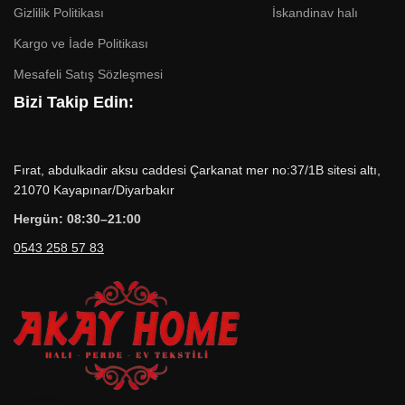
Gizlilik Politikası
İskandinav halı
Kargo ve İade Politikası
Mesafeli Satış Sözleşmesi
Bizi Takip Edin:
Fırat, abdulkadir aksu caddesi Çarkanat mer no:37/1B sitesi altı,
21070 Kayapınar/Diyarbakır
Hergün: 08:30–21:00
0543 258 57 83