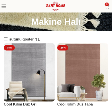
0
Makine Halı
sütunu göster
-10%
-28%
Cool Kilim Düz Gri
Cool Kilim Düz Taba