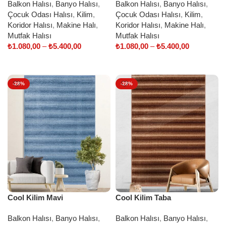
Balkon Halısı
,
Banyo Halısı
,
Balkon Halısı
,
Banyo Halısı
,
Çocuk Odası Halısı
,
Kilim
,
Çocuk Odası Halısı
,
Kilim
,
Koridor Halısı
,
Makine Halı
,
Koridor Halısı
,
Makine Halı
,
Mutfak Halısı
Mutfak Halısı
₺
1.080,00
–
₺
5.400,00
₺
1.080,00
–
₺
5.400,00
Select options
Select options
-28%
-28%
Cool Kilim Mavi
Cool Kilim Taba
Balkon Halısı
,
Banyo Halısı
,
Balkon Halısı
,
Banyo Halısı
,