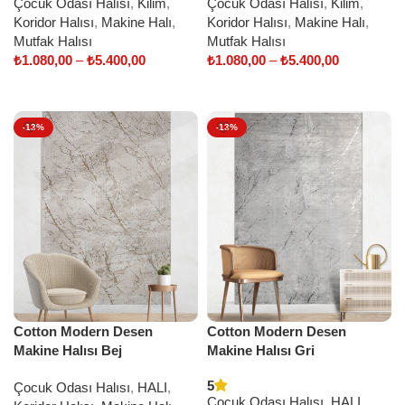
Çocuk Odası Halısı
,
Kilim
,
Çocuk Odası Halısı
,
Kilim
,
Koridor Halısı
,
Makine Halı
,
Koridor Halısı
,
Makine Halı
,
Mutfak Halısı
Mutfak Halısı
₺
1.080,00
–
₺
5.400,00
₺
1.080,00
–
₺
5.400,00
Select options
Select options
-13%
-13%
Cotton Modern Desen
Cotton Modern Desen
Makine Halısı Bej
Makine Halısı Gri
5
Çocuk Odası Halısı
,
HALI
,
Çocuk Odası Halısı
,
HALI
,