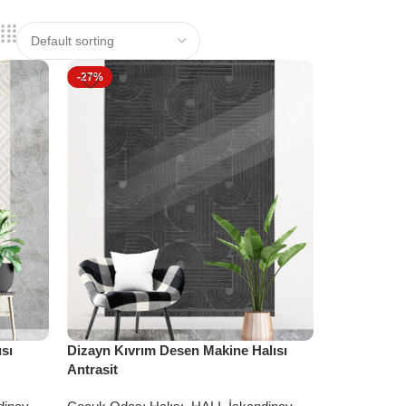
-27%
sı
Dizayn Kıvrım Desen Makine Halısı
Antrasit