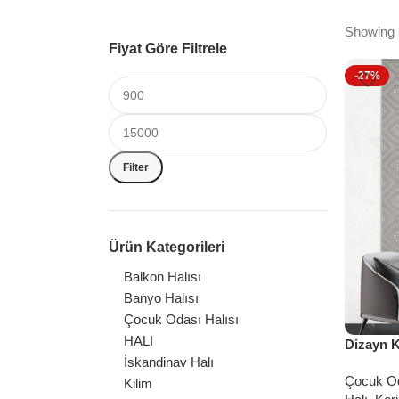
Showing 
Fiyat Göre Filtrele
-27%
Filter
Ürün Kategorileri
Balkon Halısı
Banyo Halısı
Çocuk Odası Halısı
HALI
Dizayn K
İskandinav Halı
Çocuk Od
Kilim