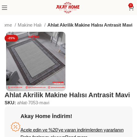
0
Home
Makine Halı
Ahlat Akrilik Makine Halısı Antrasit Mavi
-25%
Ahlat Akrilik Makine Halısı Antrasit Mavi
SKU:
ahlat-7053-mavi
Akay Home İndirim!
Acele edin ve %20'ye varan indirimlerden yararlanın