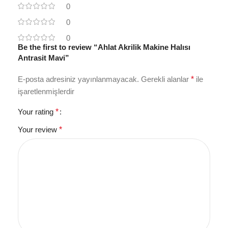
0
0
0
Be the first to review “Ahlat Akrilik Makine Halısı
Antrasit Mavi”
E-posta adresiniz yayınlanmayacak.
Gerekli alanlar
*
ile
işaretlenmişlerdir
Your rating
*
Your review
*