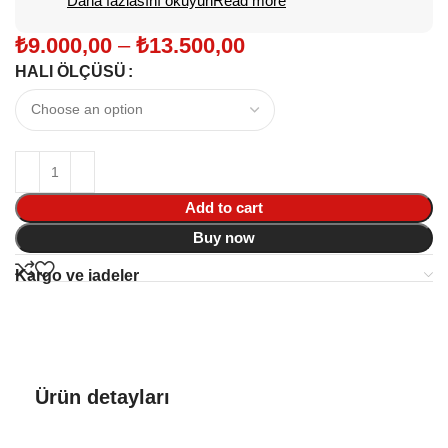
Daha fazlasını okuyunRead more
₺
9.000,00
–
₺
13.500,00
HALI ÖLÇÜSÜ
Add to cart
Buy now
Kargo ve iadeler
Ürün detayları