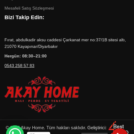
Mesafeli Satış Sözleşmesi
Bizi Takip Edin:
Fırat, abdulkadir aksu caddesi Çarkanat mer no:37/1B sitesi altı,
21070 Kayapınar/Diyarbakır
Hergün: 08:30–21:00
0543 258 57 83
© 2025 Akay Home. Tüm hakları saklıdır.
Geliştirici: