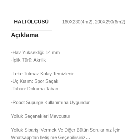
HALI ÖLÇÜSÜ
160X230(4m2), 200X290(6m2)
Açıklama
-Hav Yüksekliği: 14 mm
-İplik Türü: Akrilik
-Leke Tutmaz Kolay Temizlenir
-Uç Kısım: Spor Saçak
-Taban: Dokuma Taban
-Robot Süpürge Kullanımına Uygundur
Yolluk Seçenekleri Mevcuttur
Yolluk Siparişi Vermek Ve Diğer Bütün Sorularınız İçin
Whatsapp’tan İletişime Geçebilirsiniz…