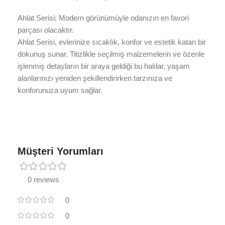
Ahlat Serisi; Modern görünümüyle odanızın en favori
parçası olacaktır.
Ahlat Serisi, evlerinize sıcaklık, konfor ve estetik katan bir
dokunuş sunar. Titizlikle seçilmiş malzemelerin ve özenle
işlenmiş detayların bir araya geldiği bu halılar, yaşam
alanlarınızı yeniden şekillendirirken tarzınıza ve
konforunuza uyum sağlar.
Müşteri Yorumları
0 reviews
0
0