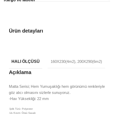
Ürün detayları
HALI ÖLÇÜSÜ
160X230(4m2), 200X290(6m2)
Açıklama
Matta Serisi; Hem Yumuşaklığı hem görünümü renkleriyle
göz alıcı olmasını sizlerle sunuyoruz.
-Hav Yüksekliği: 22 mm
-İplik Türü: Polyester
-Uç Kısım: Örgü Saçak