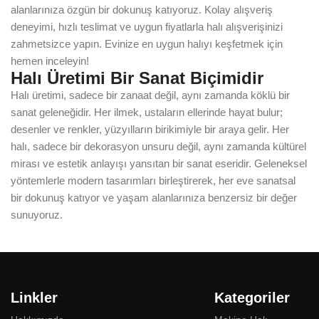
alanlarınıza özgün bir dokunuş katıyoruz. Kolay alışveriş
deneyimi, hızlı teslimat ve uygun fiyatlarla halı alışverişinizi
zahmetsizce yapın. Evinize en uygun halıyı keşfetmek için
hemen inceleyin!
Halı Üretimi Bir Sanat Biçimidir
Halı üretimi, sadece bir zanaat değil, aynı zamanda köklü bir
sanat geleneğidir. Her ilmek, ustaların ellerinde hayat bulur;
desenler ve renkler, yüzyılların birikimiyle bir araya gelir. Her
halı, sadece bir dekorasyon unsuru değil, aynı zamanda kültürel
mirası ve estetik anlayışı yansıtan bir sanat eseridir. Geleneksel
yöntemlerle modern tasarımları birleştirerek, her eve sanatsal
bir dokunuş katıyor ve yaşam alanlarınıza benzersiz bir değer
sunuyoruz.
Linkler
Kategoriler