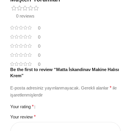
0 reviews
0
0
0
0
0
Be the first to review “Matta İskandinav Makine Halısı
Krem”
E-posta adresiniz yayınlanmayacak.
Gerekli alanlar
*
ile
işaretlenmişlerdir
Your rating
*
Your review
*