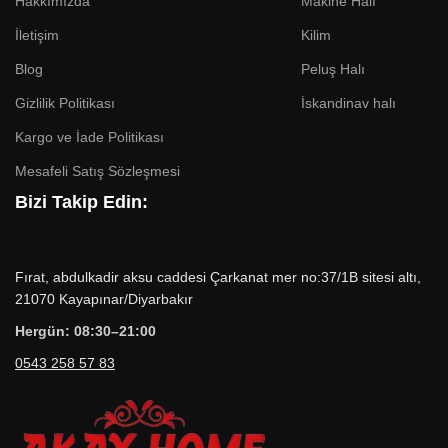
Hakkımızda
Makine Halı
İletişim
Kilim
Blog
Peluş Halı
Gizlilik Politikası
İskandinav halı
Kargo ve İade Politikası
Mesafeli Satış Sözleşmesi
Bizi Takip Edin:
Fırat, abdulkadir aksu caddesi Çarkanat mer no:37/1B sitesi altı,
21070 Kayapınar/Diyarbakır
Hergün: 08:30–21:00
0543 258 57 83