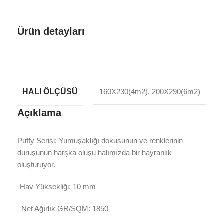
Ürün detayları
HALI ÖLÇÜSÜ
160X230(4m2), 200X290(6m2)
Açıklama
Puffy Serisi; Yumuşaklığı dokusunun ve renklerinin
duruşunun harşka oluşu halımızda bir hayranlık
oluşturuyor.
-Hav Yüksekliği: 10 mm
–Net Ağırlık GR/SQM: 1850