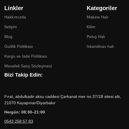
Linkler
Kategoriler
Hakkımızda
Makine Halı
İletişim
Kilim
Blog
Peluş Halı
Gizlilik Politikası
İskandinav halı
Kargo ve İade Politikası
Mesafeli Satış Sözleşmesi
Bizi Takip Edin:
Fırat, abdulkadir aksu caddesi Çarkanat mer no:37/1B sitesi altı,
21070 Kayapınar/Diyarbakır
Hergün: 08:30–21:00
0543 258 57 83