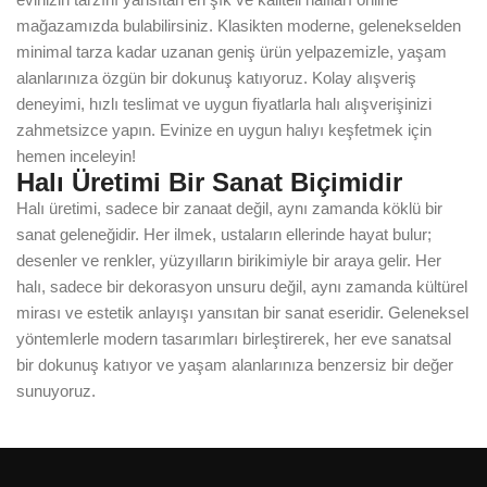
mağazamızda bulabilirsiniz. Klasikten moderne, gelenekselden
minimal tarza kadar uzanan geniş ürün yelpazemizle, yaşam
alanlarınıza özgün bir dokunuş katıyoruz. Kolay alışveriş
deneyimi, hızlı teslimat ve uygun fiyatlarla halı alışverişinizi
zahmetsizce yapın. Evinize en uygun halıyı keşfetmek için
hemen inceleyin!
Halı Üretimi Bir Sanat Biçimidir
Halı üretimi, sadece bir zanaat değil, aynı zamanda köklü bir
sanat geleneğidir. Her ilmek, ustaların ellerinde hayat bulur;
desenler ve renkler, yüzyılların birikimiyle bir araya gelir. Her
halı, sadece bir dekorasyon unsuru değil, aynı zamanda kültürel
mirası ve estetik anlayışı yansıtan bir sanat eseridir. Geleneksel
yöntemlerle modern tasarımları birleştirerek, her eve sanatsal
bir dokunuş katıyor ve yaşam alanlarınıza benzersiz bir değer
sunuyoruz.