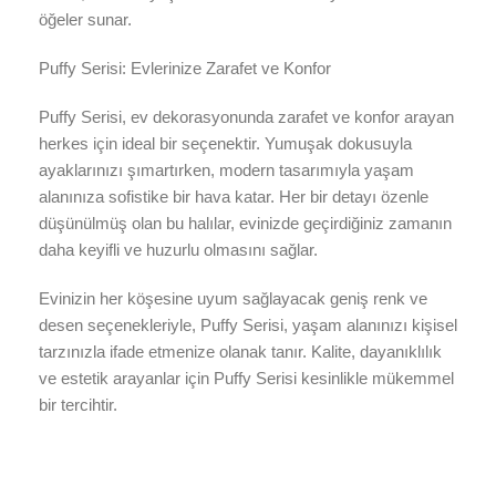
öğeler sunar.
Puffy Serisi: Evlerinize Zarafet ve Konfor
Puffy Serisi, ev dekorasyonunda zarafet ve konfor arayan
herkes için ideal bir seçenektir. Yumuşak dokusuyla
ayaklarınızı şımartırken, modern tasarımıyla yaşam
alanınıza sofistike bir hava katar. Her bir detayı özenle
düşünülmüş olan bu halılar, evinizde geçirdiğiniz zamanın
daha keyifli ve huzurlu olmasını sağlar.
Evinizin her köşesine uyum sağlayacak geniş renk ve
desen seçenekleriyle, Puffy Serisi, yaşam alanınızı kişisel
tarzınızla ifade etmenize olanak tanır. Kalite, dayanıklılık
ve estetik arayanlar için Puffy Serisi kesinlikle mükemmel
bir tercihtir.