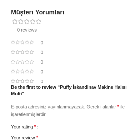
Müşteri Yorumları
0 reviews
0
0
0
0
0
Be the first to review “Puffy İskandinav Makine Halısı
Multi”
E-posta adresiniz yayınlanmayacak.
Gerekli alanlar
*
ile
işaretlenmişlerdir
Your rating
*
Your review
*