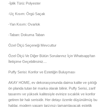
-İplik Türü: Polyester
-Uç Kısım: Örgü Saçak
-Yan Kısım: Ovarlok
-Taban: Dokuma Taban
Özel Ölçü Seçeneği Mevcuttur
Özel Ölçü Ve Diğer Bütün Sorularınız İçin Whatsapp’tan
İletişime Geçebilirsiniz…
Puffy Serisi: Konfor ve Estetiğin Buluşması
AKAY HOME, ev dekorasyonunda daima kalite ve şıklığı
ön planda tutan bir marka olarak bilinir. Puffy Serisi, zarif
tasarımı ve yüksek kalitesiyle evinize sıcaklık ve konfor
getiren bir halı serisidir. Her detayı özenle düşünülmüş bu
halılar, modern yaşam tarzınızı tamamlayacak estetik